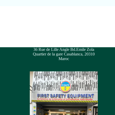
36 Rue de Lille Angle Bd.Emile Zola
Quartier de la gare Casablanca, 20310
Maroc