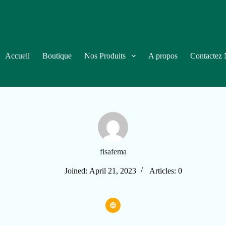
Accueil
Boutique
Nos Produits
A propos
Contactez
fisafema
Joined: April 21, 2023
Articles: 0