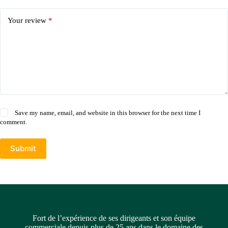
Your review
*
Save my name, email, and website in this browser for the next time I
comment.
Submit
Fort de l’expérience de ses dirigeants et son équipe
commerciale depuis plus de 25 ans dans le domaine des