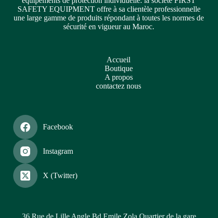
équipements de protection individuelle. la société FIRST
SAFETY EQUIPMENT offre à sa clientèle professionnelle
une large gamme de produits répondant à toutes les normes de
sécurité en vigueur au Maroc.
Accueil
Boutique
A propos
contactez nous
Facebook
Instagram
X (Twitter)
36 Rue de Lille Angle Bd.Emile Zola Quartier de la gare