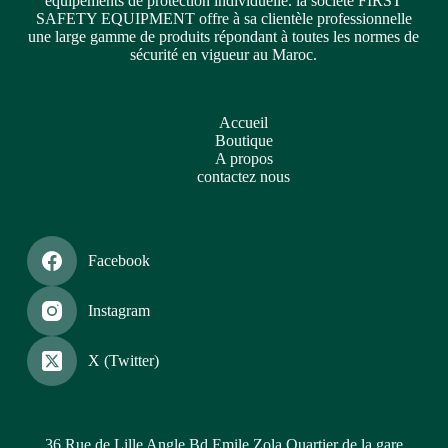
équipements de protection individuelle. la société FIRST
SAFETY EQUIPMENT offre à sa clientèle professionnelle
une large gamme de produits répondant à toutes les normes de
sécurité en vigueur au Maroc.
Accueil
Boutique
A propos
contactez nous
Facebook
Instagram
X (Twitter)
36 Rue de Lille Angle Bd.Emile Zola Quartier de la gare