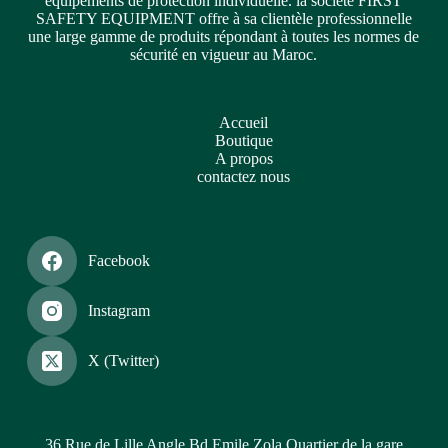
équipements de protection individuelle. la société FIRST
SAFETY EQUIPMENT offre à sa clientèle professionnelle
une large gamme de produits répondant à toutes les normes de
sécurité en vigueur au Maroc.
Accueil
Boutique
A propos
contactez nous
Facebook
Instagram
X (Twitter)
36 Rue de Lille Angle Bd.Emile Zola Quartier de la gare